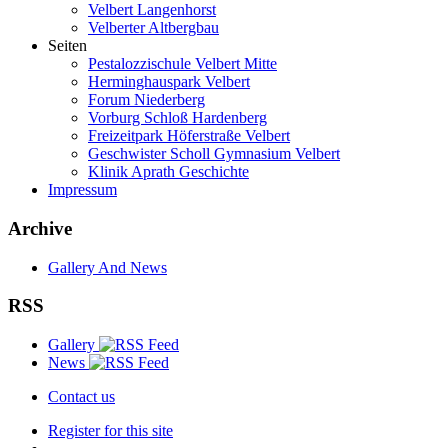
Velbert Langenhorst
Velberter Altbergbau
Seiten
Pestalozzischule Velbert Mitte
Herminghauspark Velbert
Forum Niederberg
Vorburg Schloß Hardenberg
Freizeitpark Höferstraße Velbert
Geschwister Scholl Gymnasium Velbert
Klinik Aprath Geschichte
Impressum
Archive
Gallery And News
RSS
Gallery
News
Contact us
Register for this site