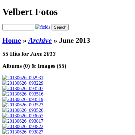
Velbert Fotos
Home
»
Archive
»
June 2013
55 Hits for
June 2013
Albums (0) & Images (55)