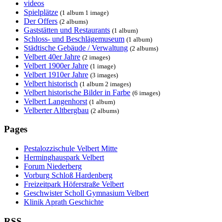
videos
Spielplätze
(1 album 1 image)
Der Offers
(2 albums)
Gaststätten und Restaurants
(1 album)
Schloss- und Beschlägemuseum
(1 album)
Städtische Gebäude / Verwaltung
(2 albums)
Velbert 40er Jahre
(2 images)
Velbert 1900er Jahre
(1 image)
Velbert 1910er Jahre
(3 images)
Velbert historisch
(1 album 2 images)
Velbert historische Bilder in Farbe
(6 images)
Velbert Langenhorst
(1 album)
Velberter Altbergbau
(2 albums)
Pages
Pestalozzischule Velbert Mitte
Herminghauspark Velbert
Forum Niederberg
Vorburg Schloß Hardenberg
Freizeitpark Höferstraße Velbert
Geschwister Scholl Gymnasium Velbert
Klinik Aprath Geschichte
RSS