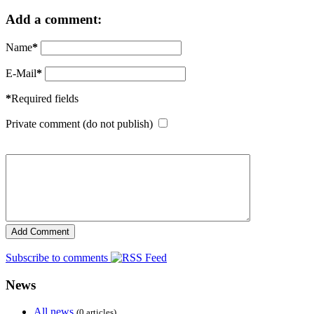
Add a comment:
Name
*
E-Mail
*
*
Required fields
Private comment (do not publish)
Subscribe to comments
News
All news
(0 articles)