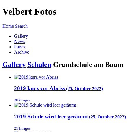
Velbert Fotos
Home
Search
Gallery
News
Pages
Archive
Gallery
Schulen
Grundschule am Baum
2019 kurz vor Abriss
(25. October 2022)
30 images
2019 Schule wird leer geräumt
(25. October 2022)
21 images