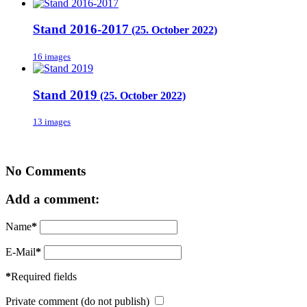
Stand 2016-2017
(25. October 2022)
16 images
Stand 2019
(25. October 2022)
13 images
No Comments
Add a comment:
Name
*
E-Mail
*
*
Required fields
Private comment (do not publish)