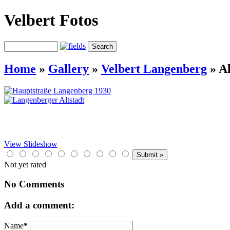
Velbert Fotos
Home
»
Gallery
»
Velbert Langenberg
»
Al
View Slideshow
Not yet rated
No Comments
Add a comment:
Name
*