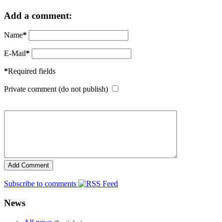
Add a comment:
Name
*
E-Mail
*
*
Required fields
Private comment (do not publish)
Subscribe to comments
News