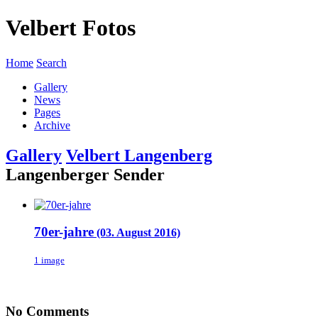
Velbert Fotos
Home
Search
Gallery
News
Pages
Archive
Gallery
Velbert Langenberg
Langenberger Sender
70er-jahre
(03. August 2016)
1 image
No Comments